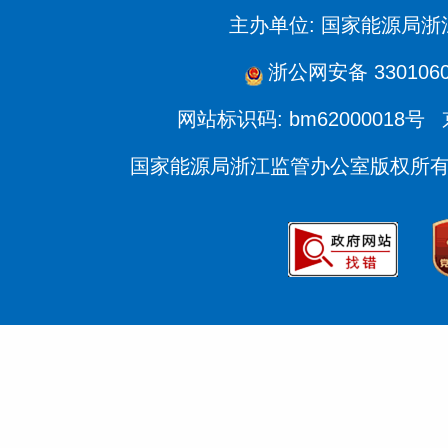
主办单位: 国家能源局
浙公网安备 3301060
网站标识码: bm62000018号
国家能源局浙江监管办公室版权所