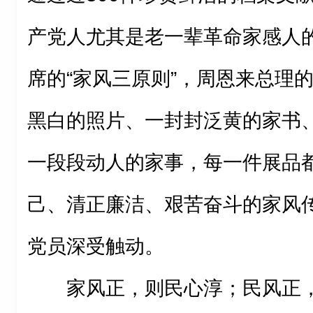
产党人尤其是老一辈革命家感人
席的“家风三原则”，周恩来总理的
黑白的照片、一封封泛黄的家书
一段段动人的家事，每一件展品
己、清正廉洁、艰苦奋斗的家风
党员深受触动。
家风正，则民心淳；民风正