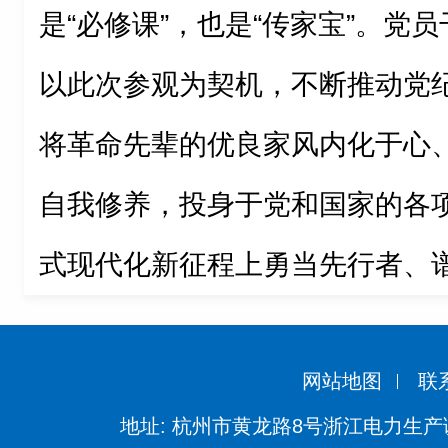
是“必修课”，也是“传家宝”。党
以此次参观为契机，不断推动党
将革命先辈的优良家风内化于心
自我修养，投身于党和国家的各
式现代化新征程上勇当先行者、
网站地图
联
地址: 杭州市黄龙路8号浙江电力生产