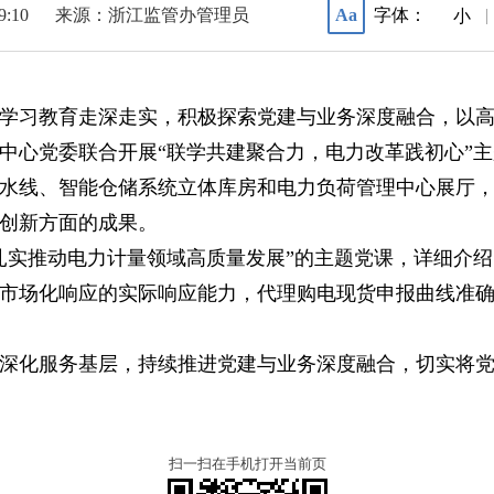
09:10
来源：浙江监管办管理员
字体：
Aa
|
小
学习教育走深走实，积极探索党建与业务深度融合，以
中心党委联合开展“联学共建聚合力，电力改革践初心”
水线、智能仓储系统立体库房和电力负荷管理中心展厅
创新方面的成果。
扎实推动电力计量领域高质量发展”的主题党课，详细介
场化响应的实际响应能力，代理购电现货申报曲线准确率，
深化服务基层，持续推进党建与业务深度融合，切实将
扫一扫在手机打开当前页