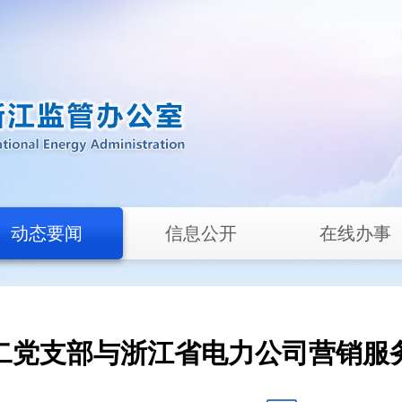
动态要闻
信息公开
在线办事
二党支部与浙江省电力公司营销服