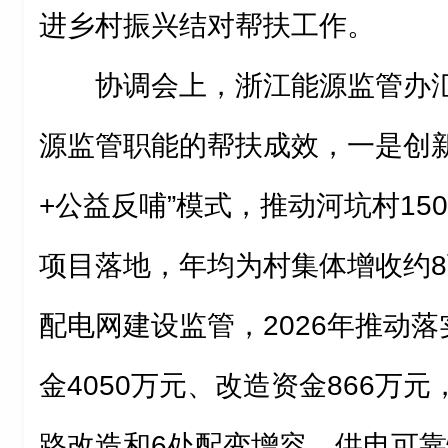
进乡村振兴结对帮扶工作。
协调会上，浙江能源监管办
源监管职能的帮扶成效，一是创新
+公益反哺”模式，推动河坑村15
项目落地，年均为村集体增收约
配电网建设监管，2026年推动
金4050万元、改造资金866万元
路改造和6处配变增容，供电可