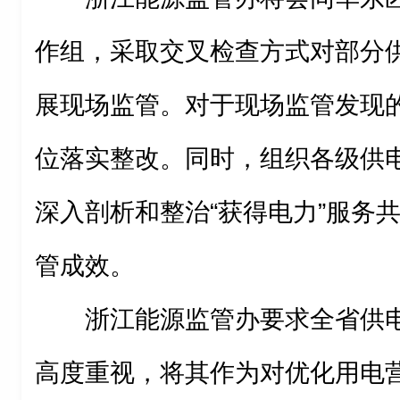
作组，采取交叉检查方式对部分
展现场监管。对于现场监管发现
位落实整改。同时，组织各级供
深入剖析和整治“获得电力”服务
管成效。
浙江能源监管办要求全省供
高度重视，将其作为对优化用电