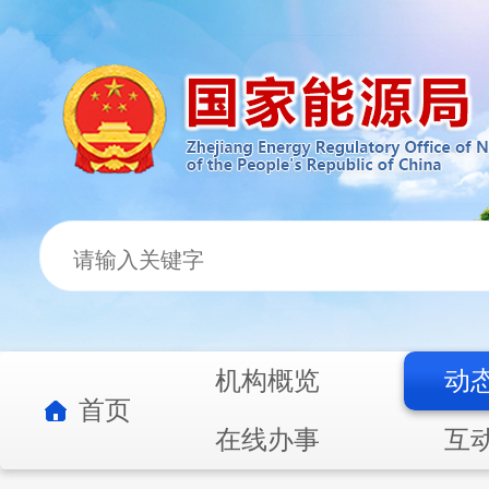
机构概览
动
首页
在线办事
互