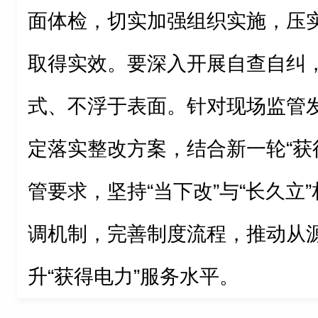
面体检，切实加强组织实施，压
取得实效。要深入开展自查自纠
式、不浮于表面。针对现场监管
定落实整改方案，结合新一轮“获
管要求，坚持“当下改”与“长久立
调机制，完善制度流程，推动从
升“获得电力”服务水平。