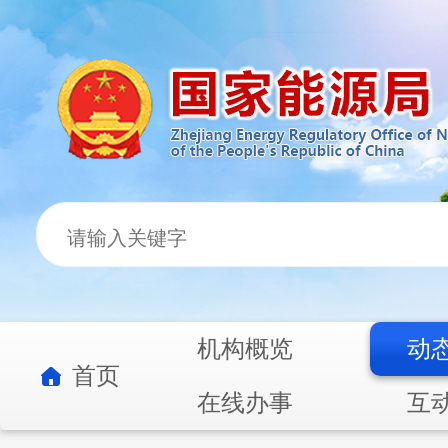
机构概览
动
首页
在线办事
互