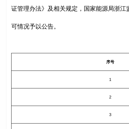
证管理办法》及相关规定，国家能源局浙江
可情况予以公告。
序号
1
2
3