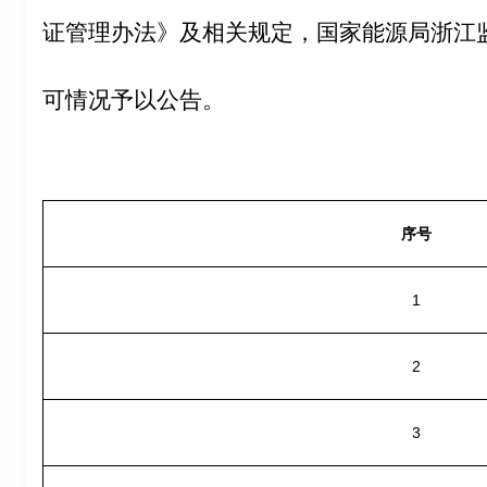
证管理办法》及相关规定，国家能源局浙江
可情况予以公告。
序号
1
2
3