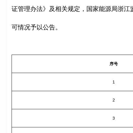
证管理办法》及相关规定，国家能源局浙江
可情况予以公告。
序号
1
2
3