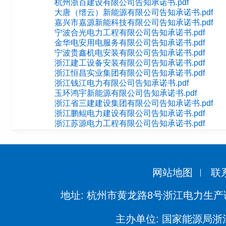
杭州浙百建设有限公司告知承诺书.pdf
大唐（缙云）新能源有限公司告知承诺书.pdf
嘉兴市嘉源新能科技有限公司告知承诺书.pdf
宁波合光电力工程有限公司告知承诺书.pdf
金华电安用电服务有限公司告知承诺书.pdf
宁波贵鑫机电安装有限公司告知承诺书.pdf
浙江建工设备安装有限公司告知承诺书.pdf
浙江恒昌实业集团有限公司告知承诺书.pdf
浙江钱江电力有限公司告知承诺书.pdf
玉环鸿宇新能源有限公司告知承诺书.pdf
浙江省三建建设集团有限公司告知承诺书.pdf
浙江鹏鲲电力建设有限公司告知承诺书.pdf
浙江苏源电力工程有限公司告知承诺书.pdf
网站地图
联
地址: 杭州市黄龙路8号浙江电力生产
主办单位: 国家能源局