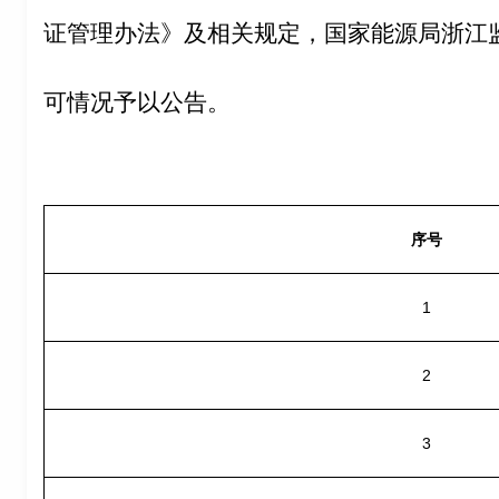
证管理办法》及相关规定，国家能源局浙江
可情况予以公告。
序号
1
2
3