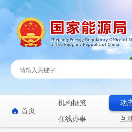
机构概览
动
首页
在线办事
互