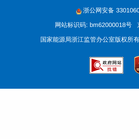
浙公网安备 3301060
网站标识码: bm62000018号
国家能源局浙江监管办公室版权所