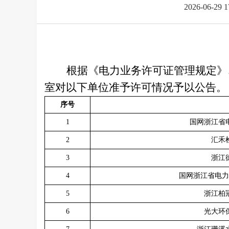
2026-06-29 
根据《电力业务许可证管理规定》
室对以下单位准予许可情况予以公告。
序号
1
国网浙江省
2
汇禾
3
浙江
4
国网浙江省电力
5
浙江柏
6
光大环