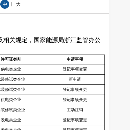
|
中
大
及相关规定，国家能源局浙江监管办公
许可证类别
申请事项
供电类企业
登记事项变更
承装修试类企业
新申请
承装修试类企业
登记事项变更
供电类企业
登记事项变更
承装修试类企业
主动注销
发电类企业
登记事项变更