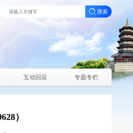
搜索
互动回应
专题专栏
628）