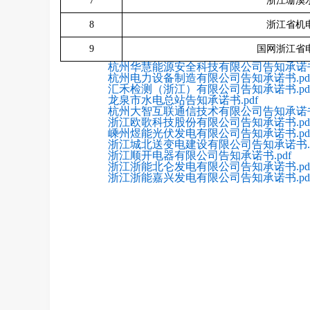
7
浙江珊溪
8
浙江省机
9
国网浙江省
杭州华慧能源安全科技有限公司告知承诺书.
杭州电力设备制造有限公司告知承诺书.pd
汇禾检测（浙江）有限公司告知承诺书.pd
龙泉市水电总站告知承诺书.pdf
杭州大智互联通信技术有限公司告知承诺书.
浙江欧歌科技股份有限公司告知承诺书.pd
嵊州煜能光伏发电有限公司告知承诺书.pd
浙江城北送变电建设有限公司告知承诺书.p
浙江顺开电器有限公司告知承诺书.pdf
浙江浙能北仑发电有限公司告知承诺书.pd
浙江浙能嘉兴发电有限公司告知承诺书.pd