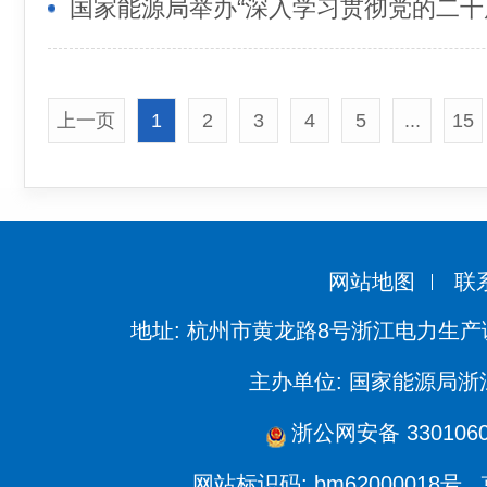
上一页
1
2
3
4
5
...
15
网站地图
联
地址: 杭州市黄龙路8号浙江电力生产
主办单位: 国家能源局
浙公网安备 3301060
网站标识码: bm62000018号