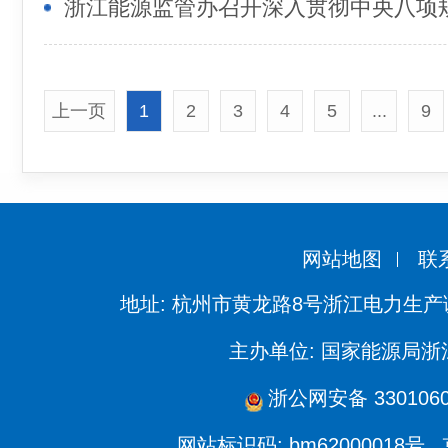
上一页
1
2
3
4
5
...
9
网站地图
联
地址: 杭州市黄龙路8号浙江电力生产
主办单位: 国家能源局
浙公网安备 3301060
网站标识码: bm62000018号