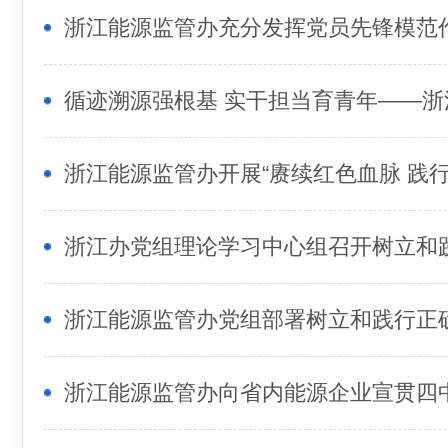
浙江能源监管办向省内能源企业宣贯四