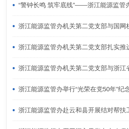
浙江能源监管办举行“光荣在党50年”纪
浙江能源监管办赴云和县开展结对帮扶